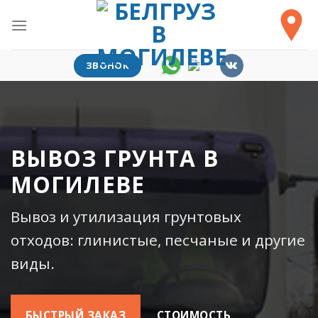
Skip
to
content
ЗВОНОК
ВЫВОЗ ГРУНТА В
МОГИЛЕВЕ
Вывоз и утилизация грунтовых
отходов: глинистые, песчаные и другие
виды.
БЫСТРЫЙ ЗАКАЗ
СТОИМОСТЬ