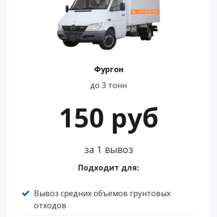
Фургон
до 3 тонн
150 руб
за 1 вывоз
Подходит для:
Вывоз средних объемов грунтовых
отходов